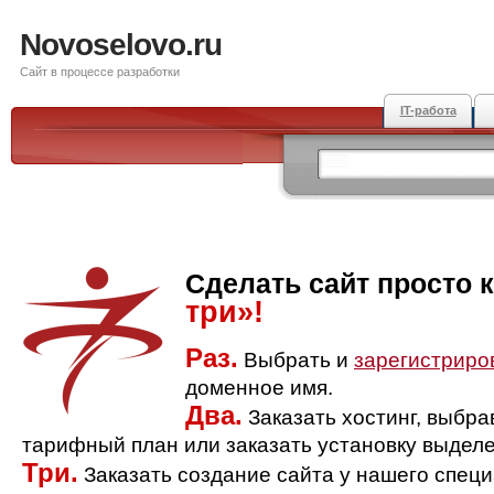
Novoselovo.ru
Сайт в процессе разработки
IT-работа
Сделать сайт просто 
три»!
Раз.
Выбрать и
зарегистриро
доменное имя.
Два.
Заказать хостинг, выбр
тарифный план или заказать установку выделе
Три.
Заказать создание сайта у нашего спец