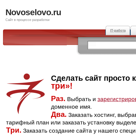
Novoselovo.ru
Сайт в процессе разработки
IT-работа
Сделать сайт просто 
три»!
Раз.
Выбрать и
зарегистриро
доменное имя.
Два.
Заказать хостинг, выбр
тарифный план или заказать установку выделе
Три.
Заказать создание сайта у нашего спец