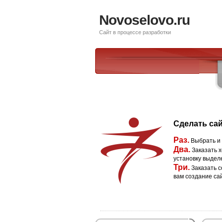
Novoselovo.ru
Сайт в процессе разработки
Сделать сай
Раз.
Выбрать и
Два.
Заказать х
установку выдел
Три.
Заказать с
вам создание са