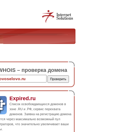
HOIS – проверка домена
Expired.ru
Список освобождающихся доменов в
зоне .RU и .РФ, сервис перехвата
доменов. Заявка на регистрацию домена
ется через максимально возможный пул
траторов, что значительно увеличивает ваши
ы.