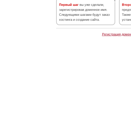
Первый шаг
вы уже сделали,
Втор
зарегистрировав доменное имя.
предл
Следующими шагами будут заказ
Также
хостинга и создание сайта.
устан
Регистрация домен