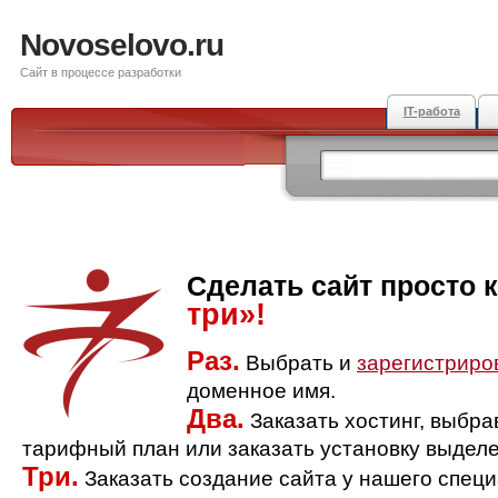
Novoselovo.ru
Сайт в процессе разработки
IT-работа
Сделать сайт просто 
три»!
Раз.
Выбрать и
зарегистриро
доменное имя.
Два.
Заказать хостинг, выбр
тарифный план или заказать установку выделе
Три.
Заказать создание сайта у нашего спец