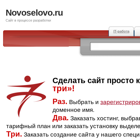
Novoselovo.ru
Сайт в процессе разработки
IT-работа
Сделать сайт просто 
три»!
Раз.
Выбрать и
зарегистриро
доменное имя.
Два.
Заказать хостинг, выбр
тарифный план или заказать установку выделе
Три.
Заказать создание сайта у нашего спец