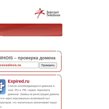
HOIS – проверка домена
Expired.ru
Список освобождающихся доменов в
зоне .RU и .РФ, сервис перехвата
доменов. Заявка на регистрацию домена
ется через максимально возможный пул
траторов, что значительно увеличивает ваши
ы.