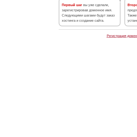
Первый шаг
вы уже сделали,
Втор
зарегистрировав доменное имя.
предл
Следующими шагами будут заказ
Также
хостинга и создание сайта.
устан
Регистрация домен