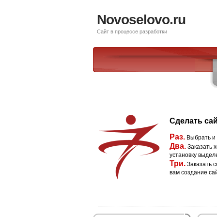
Novoselovo.ru
Сайт в процессе разработки
Сделать сай
Раз.
Выбрать и
Два.
Заказать х
установку выдел
Три.
Заказать с
вам создание са