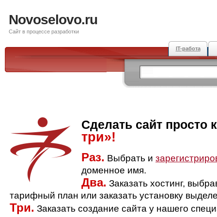
Novoselovo.ru
Сайт в процессе разработки
IT-работа
Сделать сайт просто 
три»!
Раз.
Выбрать и
зарегистриро
доменное имя.
Два.
Заказать хостинг, выбр
тарифный план или заказать установку выделе
Три.
Заказать создание сайта у нашего спец