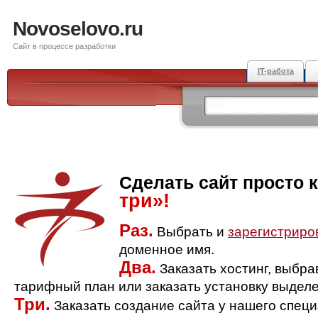
Novoselovo.ru
Сайт в процессе разработки
IT-работа
Сделать сайт просто 
три»!
Раз.
Выбрать и
зарегистриро
доменное имя.
Два.
Заказать хостинг, выбр
тарифный план или заказать установку выделе
Три.
Заказать создание сайта у нашего спец