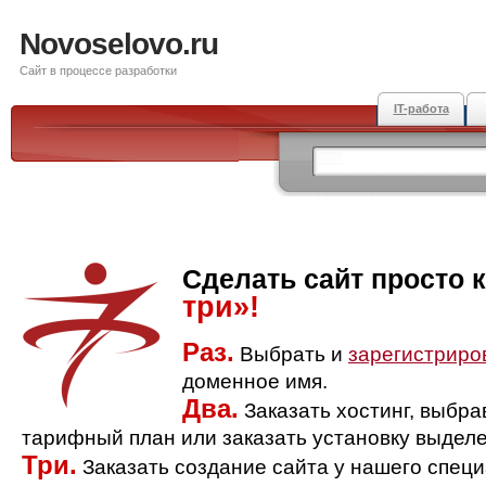
Novoselovo.ru
Сайт в процессе разработки
IT-работа
Сделать сайт просто 
три»!
Раз.
Выбрать и
зарегистриро
доменное имя.
Два.
Заказать хостинг, выбр
тарифный план или заказать установку выделе
Три.
Заказать создание сайта у нашего спец