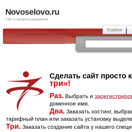
Novoselovo.ru
Сайт в процессе разработки
IT-работа
Сделать сайт просто 
три»!
Раз.
Выбрать и
зарегистриро
доменное имя.
Два.
Заказать хостинг, выбр
тарифный план или заказать установку выделе
Три.
Заказать создание сайта у нашего спец