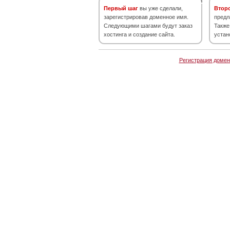
Первый шаг
вы уже сделали,
Втор
зарегистрировав доменное имя.
предл
Следующими шагами будут заказ
Также
хостинга и создание сайта.
устан
Регистрация домен