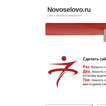
Novoselovo.ru
Сайт в процессе разработки
Сделать сай
Раз.
Выбрать и
Два.
Заказать х
установку выдел
Три.
Заказать с
вам создание са