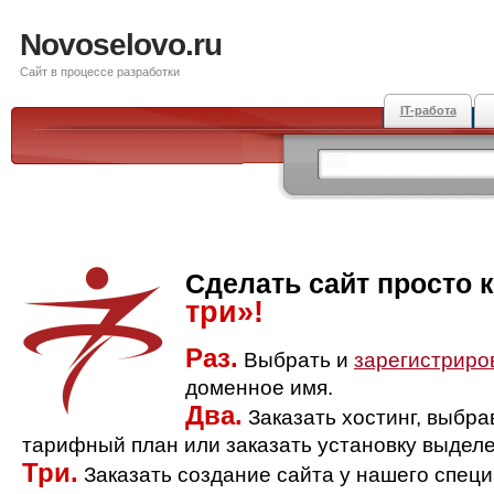
Novoselovo.ru
Сайт в процессе разработки
IT-работа
Сделать сайт просто 
три»!
Раз.
Выбрать и
зарегистриро
доменное имя.
Два.
Заказать хостинг, выбр
тарифный план или заказать установку выделе
Три.
Заказать создание сайта у нашего спец