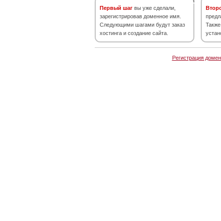
Первый шаг
вы уже сделали,
Втор
зарегистрировав доменное имя.
предл
Следующими шагами будут заказ
Также
хостинга и создание сайта.
устан
Регистрация домен