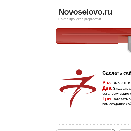
Novoselovo.ru
Сайт в процессе разработки
Сделать сай
Раз.
Выбрать и
Два.
Заказать х
установку выдел
Три.
Заказать с
вам создание са