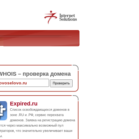
HOIS – проверка домена
Expired.ru
Список освобождающихся доменов в
зоне .RU и .РФ, сервис перехвата
доменов. Заявка на регистрацию домена
ется через максимально возможный пул
траторов, что значительно увеличивает ваши
ы.