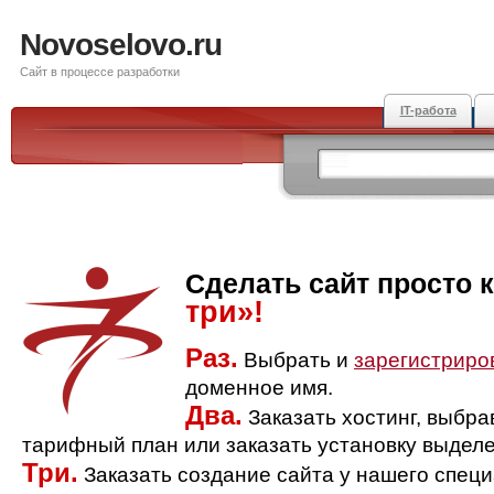
Novoselovo.ru
Сайт в процессе разработки
IT-работа
Сделать сайт просто 
три»!
Раз.
Выбрать и
зарегистриро
доменное имя.
Два.
Заказать хостинг, выбр
тарифный план или заказать установку выделе
Три.
Заказать создание сайта у нашего спец