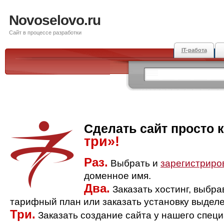
Novoselovo.ru
Сайт в процессе разработки
IT-работа
Сделать сайт просто 
три»!
Раз.
Выбрать и
зарегистриро
доменное имя.
Два.
Заказать хостинг, выбр
тарифный план или заказать установку выделе
Три.
Заказать создание сайта у нашего спец