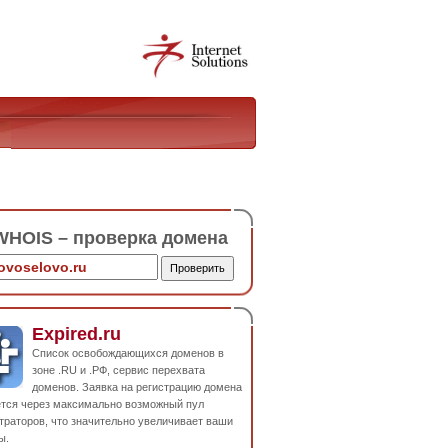
HOIS – проверка домена
Expired.ru
Список освобождающихся доменов в
зоне .RU и .РФ, сервис перехвата
доменов. Заявка на регистрацию домена
ется через максимально возможный пул
траторов, что значительно увеличивает ваши
ы.