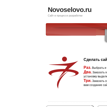
Novoselovo.ru
Сайт в процессе разработки
Сделать сай
Раз.
Выбрать и
Два.
Заказать х
установку выдел
Три.
Заказать с
вам создание са