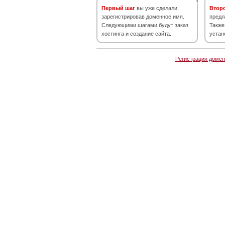
Первый шаг
вы уже сделали,
Втор
зарегистрировав доменное имя.
предл
Следующими шагами будут заказ
Также
хостинга и создание сайта.
устан
Регистрация домен