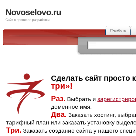
Novoselovo.ru
Сайт в процессе разработки
IT-работа
Сделать сайт просто 
три»!
Раз.
Выбрать и
зарегистриро
доменное имя.
Два.
Заказать хостинг, выбр
тарифный план или заказать установку выделе
Три.
Заказать создание сайта у нашего спец