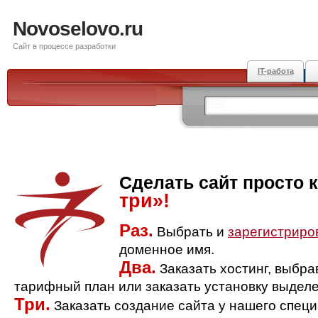
Novoselovo.ru
Сайт в процессе разработки
IT-работа
Сделать сайт просто 
три»!
Раз.
Выбрать и
зарегистриро
доменное имя.
Два.
Заказать хостинг, выбр
тарифный план или заказать установку выделе
Три.
Заказать создание сайта у нашего спец