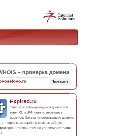
HOIS – проверка домена
Expired.ru
Список освобождающихся доменов в
зоне .RU и .РФ, сервис перехвата
доменов. Заявка на регистрацию домена
ется через максимально возможный пул
траторов, что значительно увеличивает ваши
ы.