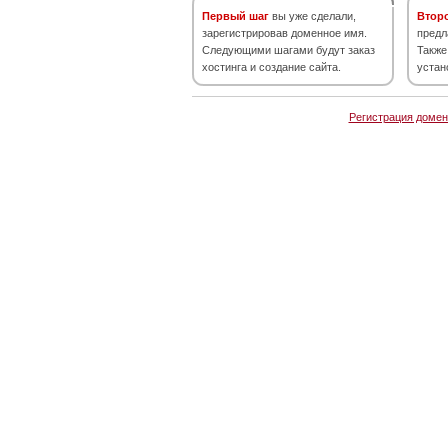
Первый шаг
вы уже сделали,
Втор
зарегистрировав доменное имя.
предл
Следующими шагами будут заказ
Также
хостинга и создание сайта.
устан
Регистрация домен