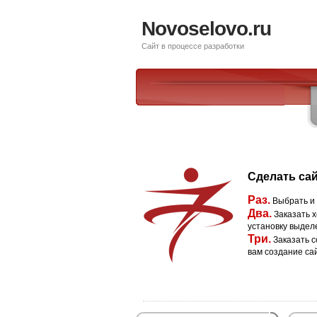
Novoselovo.ru
Сайт в процессе разработки
Сделать сай
Раз.
Выбрать и
Два.
Заказать х
установку выдел
Три.
Заказать с
вам создание са