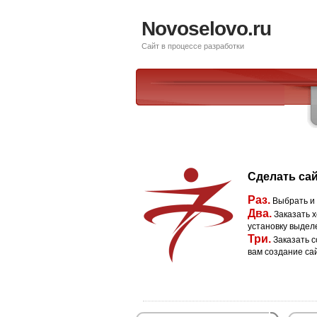
Novoselovo.ru
Сайт в процессе разработки
Сделать сай
Раз.
Выбрать и
Два.
Заказать х
установку выдел
Три.
Заказать с
вам создание са