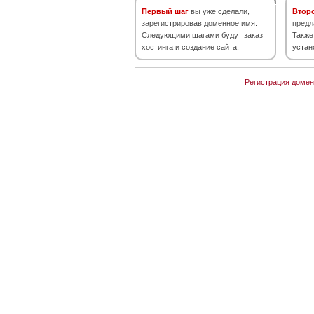
Первый шаг
вы уже сделали,
Втор
зарегистрировав доменное имя.
предл
Следующими шагами будут заказ
Также
хостинга и создание сайта.
устан
Регистрация домен