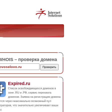
HOIS – проверка домена
Expired.ru
Список освобождающихся доменов в
зоне .RU и .РФ, сервис перехвата
доменов. Заявка на регистрацию домена
ется через максимально возможный пул
траторов, что значительно увеличивает ваши
ы.