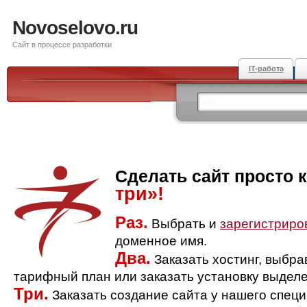
Novoselovo.ru
Сайт в процессе разработки
IT-работа
Сделать сайт просто 
три»!
Раз.
Выбрать и
зарегистриро
доменное имя.
Два.
Заказать хостинг, выбр
тарифный план или заказать установку выделе
Три.
Заказать создание сайта у нашего спец