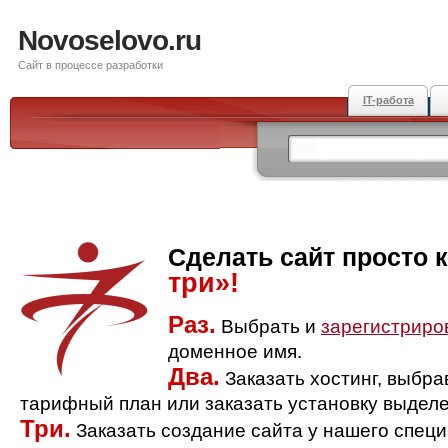
Novoselovo.ru
Сайт в процессе разработки
IT-работа
Сделать сайт просто 
три»!
Раз.
Выбрать и
зарегистриро
доменное имя.
Два.
Заказать хостинг, выбр
тарифный план или заказать установку выделе
Три.
Заказать создание сайта у нашего спец