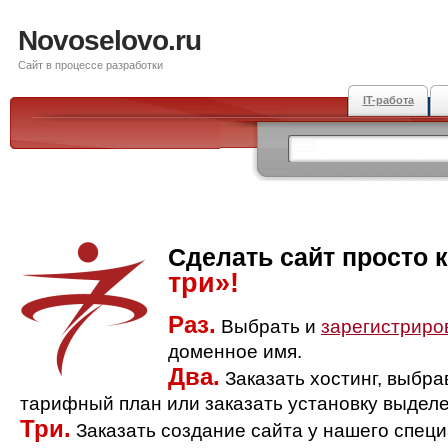
Novoselovo.ru
Сайт в процессе разработки
IT-работа
Сделать сайт просто 
три»!
Раз.
Выбрать и
зарегистриро
доменное имя.
Два.
Заказать хостинг, выбр
тарифный план или заказать установку выделе
Три.
Заказать создание сайта у нашего спец