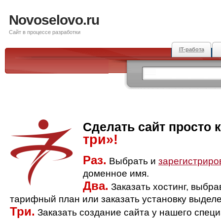
Novoselovo.ru
Сайт в процессе разработки
IT-работа
Сделать сайт просто 
три»!
Раз.
Выбрать и
зарегистриро
доменное имя.
Два.
Заказать хостинг, выбр
тарифный план или заказать установку выделе
Три.
Заказать создание сайта у нашего спец