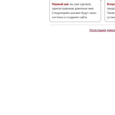
Первый шаг
вы уже сделали,
Втор
зарегистрировав доменное имя.
предл
Следующими шагами будут заказ
Также
хостинга и создание сайта.
устан
Регистрация домен