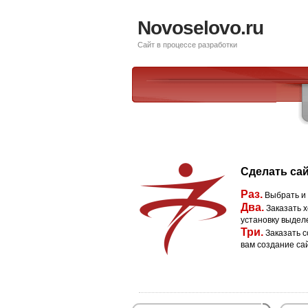
Novoselovo.ru
Сайт в процессе разработки
Сделать сай
Раз.
Выбрать и
Два.
Заказать х
установку выдел
Три.
Заказать с
вам создание са