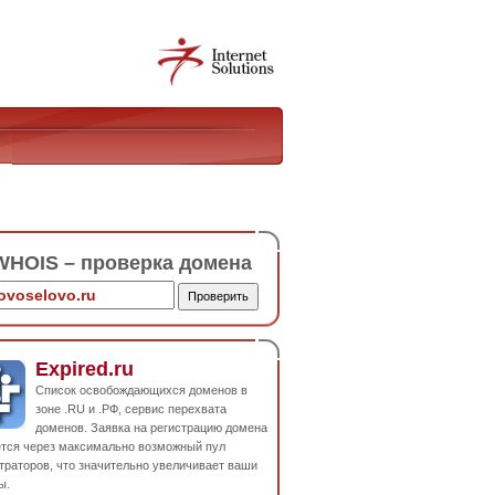
HOIS – проверка домена
Expired.ru
Список освобождающихся доменов в
зоне .RU и .РФ, сервис перехвата
доменов. Заявка на регистрацию домена
ется через максимально возможный пул
траторов, что значительно увеличивает ваши
ы.