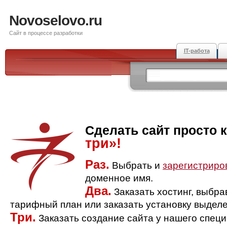
Novoselovo.ru
Сайт в процессе разработки
IT-работа
Сделать сайт просто 
три»!
Раз.
Выбрать и
зарегистриро
доменное имя.
Два.
Заказать хостинг, выбр
тарифный план или заказать установку выделе
Три.
Заказать создание сайта у нашего спец