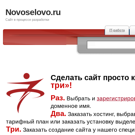
Novoselovo.ru
Сайт в процессе разработки
IT-работа
Сделать сайт просто 
три»!
Раз.
Выбрать и
зарегистриро
доменное имя.
Два.
Заказать хостинг, выбр
тарифный план или заказать установку выделе
Три.
Заказать создание сайта у нашего спец