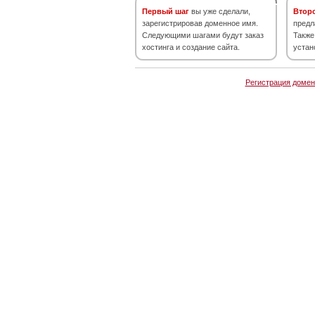
Первый шаг
вы уже сделали,
Втор
зарегистрировав доменное имя.
предл
Следующими шагами будут заказ
Также
хостинга и создание сайта.
устан
Регистрация домен