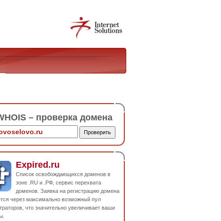
HOIS – проверка домена
Expired.ru
Список освобождающихся доменов в
зоне .RU и .РФ, сервис перехвата
доменов. Заявка на регистрацию домена
ется через максимально возможный пул
траторов, что значительно увеличивает ваши
ы.