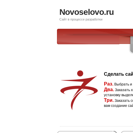
Novoselovo.ru
Сайт в процессе разработки
Сделать сай
Раз.
Выбрать и
Два.
Заказать х
установку выдел
Три.
Заказать с
вам создание са