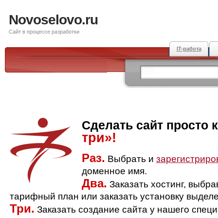
Novoselovo.ru
Сайт в процессе разработки
IT-работа
Сделать сайт просто 
три»!
Раз.
Выбрать и
зарегистриро
доменное имя.
Два.
Заказать хостинг, выбр
тарифный план или заказать установку выделе
Три.
Заказать создание сайта у нашего спец