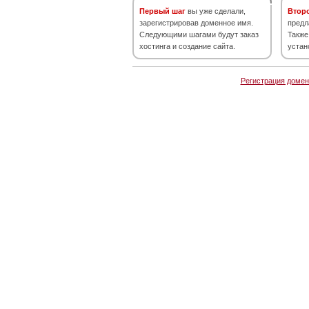
Первый шаг
вы уже сделали,
Втор
зарегистрировав доменное имя.
предл
Следующими шагами будут заказ
Также
хостинга и создание сайта.
устан
Регистрация домен