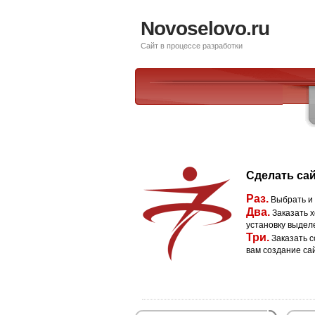
Novoselovo.ru
Сайт в процессе разработки
Сделать сай
Раз.
Выбрать и
Два.
Заказать х
установку выдел
Три.
Заказать с
вам создание са