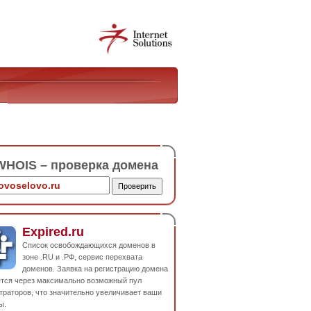
HOIS – проверка домена
Expired.ru
Список освобождающихся доменов в
зоне .RU и .РФ, сервис перехвата
доменов. Заявка на регистрацию домена
ется через максимально возможный пул
траторов, что значительно увеличивает ваши
ы.